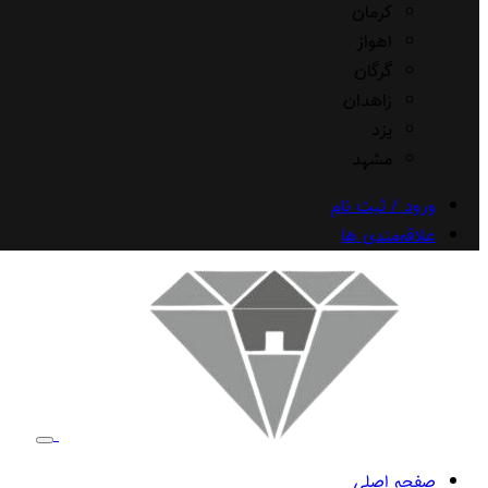
کرمان
اهواز
گرگان
زاهدان
یزد
مشهد
ورود / ثبت نام
علاقه‌مندی ها
صفحه اصلی