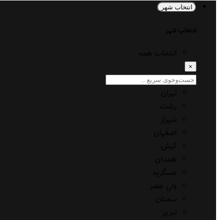
انتخاب شهر
انتخاب شهر
انتخاب همه
×
تهران
رشت
شیراز
اصفهان
کیش
همدان
عسگریه
ولی عصر
سمنان
تبریز