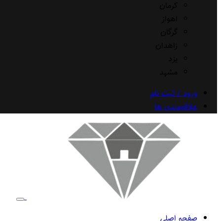
کرمان
اهواز
گرگان
زاهدان
یزد
مشهد
ورود / ثبت نام
علاقه‌مندی ها
صفحه اصلی