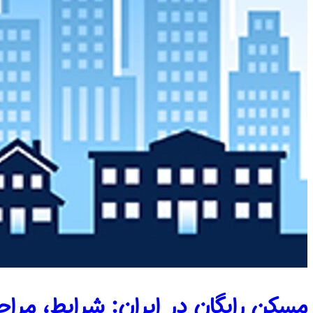
مسکن رایگان در ایران: شرایط، مراحل