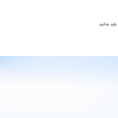
اید بدانید