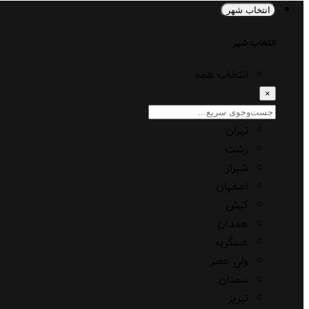
انتخاب شهر
انتخاب شهر
انتخاب همه
×
تهران
رشت
شیراز
اصفهان
کیش
همدان
عسگریه
ولی عصر
سمنان
تبریز