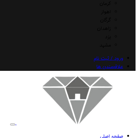
کرمان
اهواز
گرگان
زاهدان
یزد
مشهد
ورود / ثبت نام
علاقه‌مندی ها
صفحه اصلی