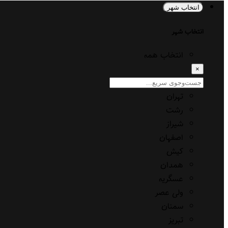
انتخاب شهر
انتخاب شهر
انتخاب همه
×
تهران
رشت
شیراز
اصفهان
کیش
همدان
عسگریه
ولی عصر
سمنان
تبریز