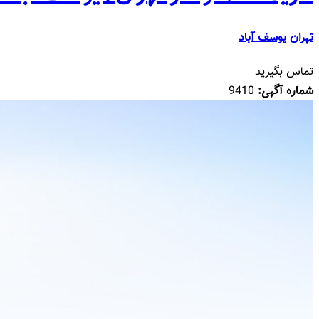
تهران
یوسف آباد
تماس بگیرید
شماره آگهی:
9410