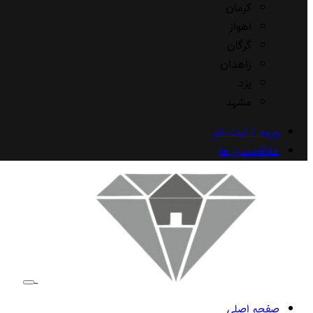
کرمان
اهواز
گرگان
زاهدان
یزد
مشهد
ورود / ثبت نام
علاقه‌مندی ها
صفحه اصلی