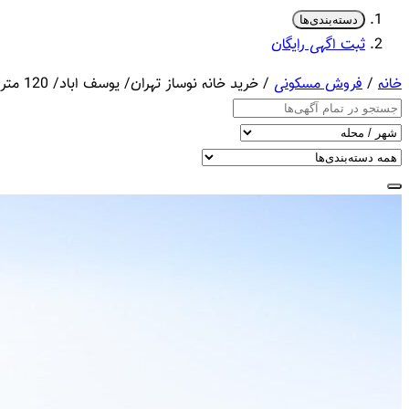
دسته‌بندی‌ها
ثبت اگهی رایگان
خانه
/
فروش مسکونی
/ خرید خانه نوساز تهران/ یوسف اباد/ 120 متری