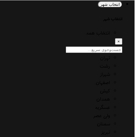
انتخاب شهر
انتخاب شهر
انتخاب همه
×
تهران
رشت
شیراز
اصفهان
کیش
همدان
عسگریه
ولی عصر
سمنان
تبریز