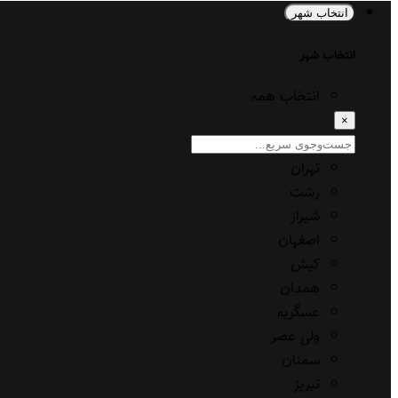
انتخاب شهر
انتخاب شهر
انتخاب همه
×
تهران
رشت
شیراز
اصفهان
کیش
همدان
عسگریه
ولی عصر
سمنان
تبریز