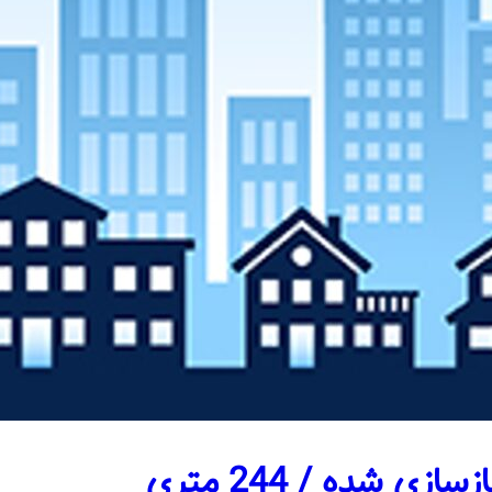
 شده / 244 متری