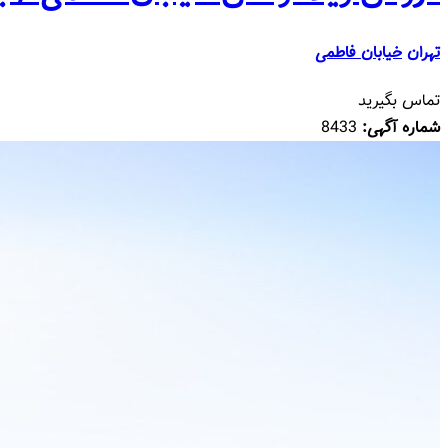
تهران
خیابان فاطمی
تماس بگیرید
شماره آگهی:
8433