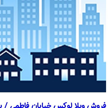
فروش ویلا لوکس خیابان فاطمی / بازسازی