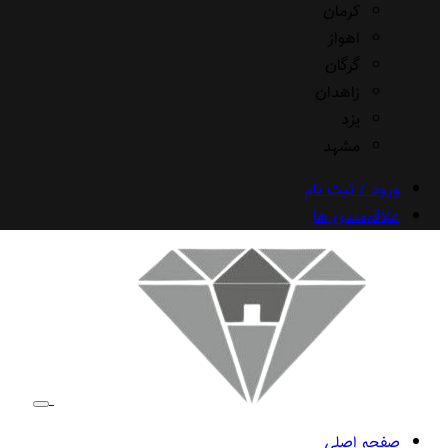
کرمان
اهواز
گرگان
زاهدان
یزد
مشهد
ورود / ثبت نام
علاقه‌مندی ها
صفحه اصلی