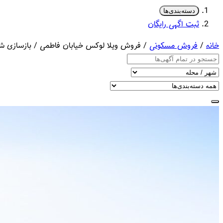
دسته‌بندی‌ها
ثبت اگهی رایگان
خانه
/
فروش مسکونی
/ فروش ویلا لوکس خیابان فاطمی / بازسازی شده / 244