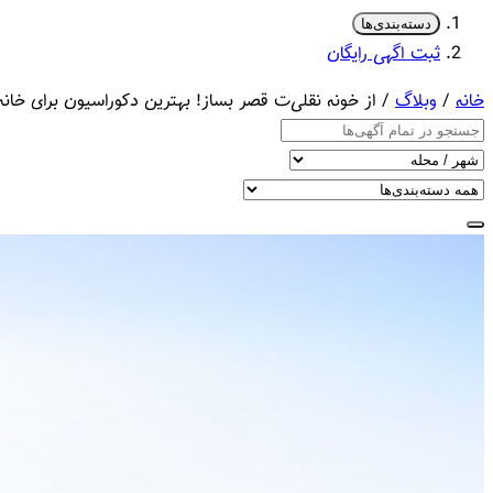
دسته‌بندی‌ها
ثبت اگهی رایگان
خانه
/
وبلاگ
/ از خونه نقلی‌ت قصر بساز! بهترین دکوراسیون برای خا