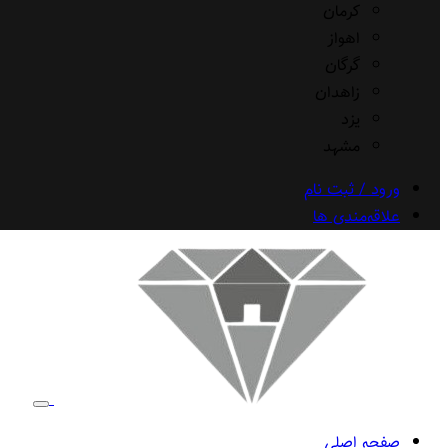
کرمان
اهواز
گرگان
زاهدان
یزد
مشهد
ورود / ثبت نام
علاقه‌مندی ها
صفحه اصلی