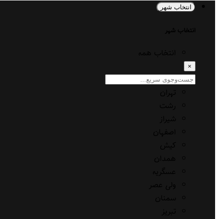
انتخاب شهر
انتخاب شهر
انتخاب همه
×
تهران
رشت
شیراز
اصفهان
کیش
همدان
عسگریه
ولی عصر
سمنان
تبریز