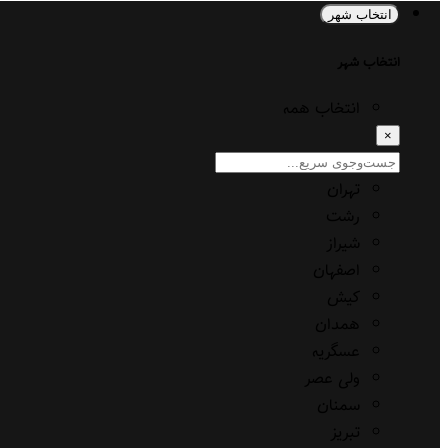
انتخاب شهر
انتخاب شهر
انتخاب همه
×
تهران
رشت
شیراز
اصفهان
کیش
همدان
عسگریه
ولی عصر
سمنان
تبریز