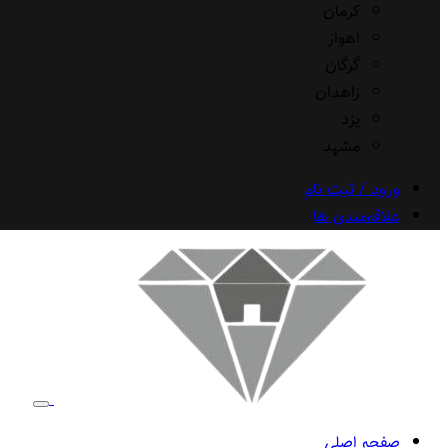
کرمان
اهواز
گرگان
زاهدان
یزد
مشهد
ورود / ثبت نام
علاقه‌مندی ها
صفحه اصلی