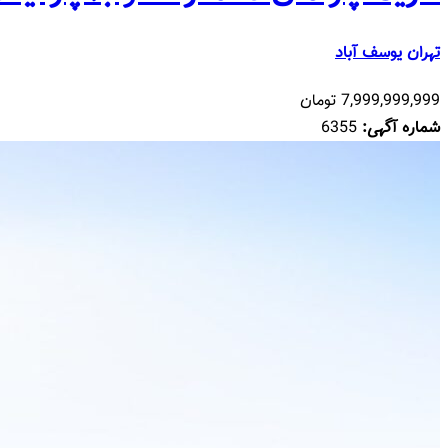
تهران
یوسف آباد
7,999,999,999 تومان
شماره آگهی:
6355