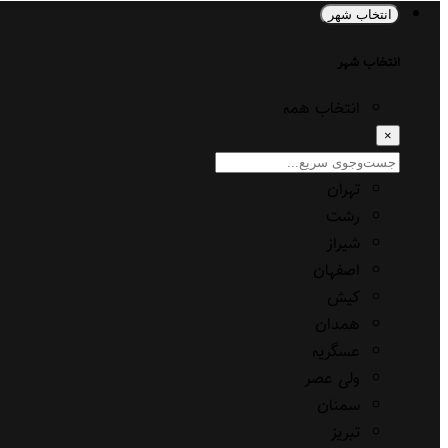
انتخاب شهر
انتخاب شهر
انتخاب همه
×
تهران
رشت
شیراز
اصفهان
کیش
همدان
عسگریه
ولی عصر
سمنان
تبریز