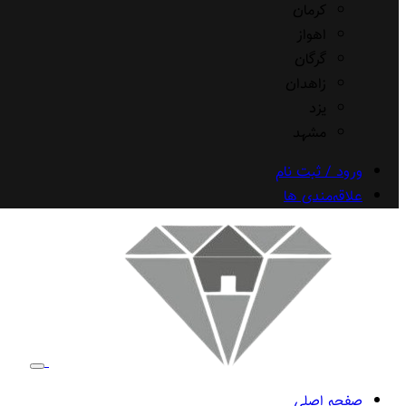
کرمان
اهواز
گرگان
زاهدان
یزد
مشهد
ورود / ثبت نام
علاقه‌مندی ها
صفحه اصلی