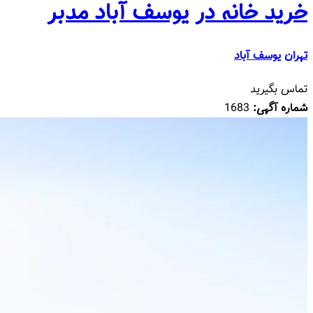
خرید خانه در یوسف آباد مدبر
تهران
یوسف آباد
تماس بگیرید
شماره آگهی:
1683