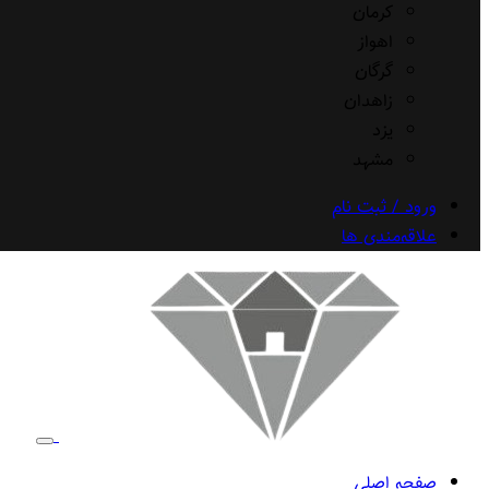
کرمان
اهواز
گرگان
زاهدان
یزد
مشهد
ورود / ثبت نام
علاقه‌مندی ها
صفحه اصلی