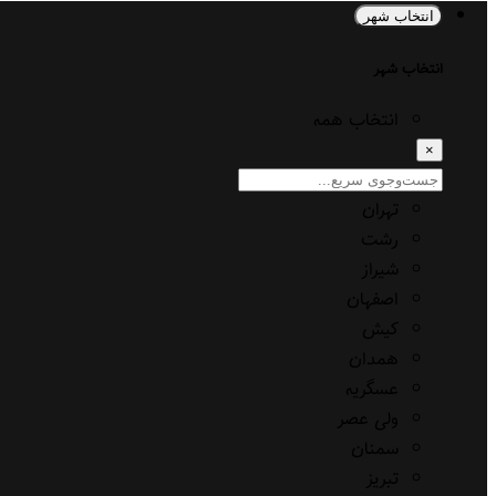
انتخاب شهر
انتخاب شهر
انتخاب همه
×
تهران
رشت
شیراز
اصفهان
کیش
همدان
عسگریه
ولی عصر
سمنان
تبریز