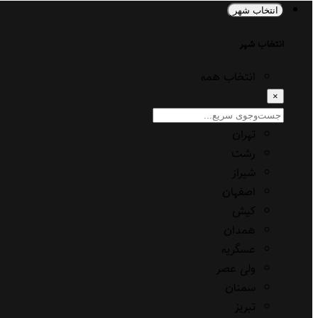
انتخاب شهر
انتخاب شهر
انتخاب همه
×
تهران
رشت
شیراز
اصفهان
کیش
همدان
عسگریه
ولی عصر
سمنان
تبریز