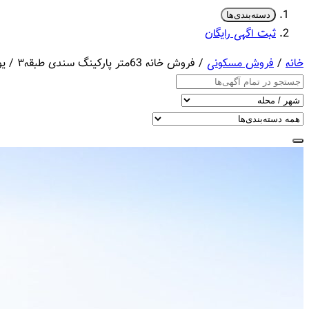
دسته‌بندی‌ها
ثبت اگهی رایگان
خانه
/
فروش مسکونی
/ فروش خانه 63متر پارکینگ سندی طبقه۳ / یوسف آباد