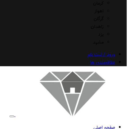
کرمان
اهواز
گرگان
زاهدان
یزد
مشهد
ورود / ثبت نام
علاقه‌مندی ها
صفحه اصلی