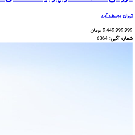
تهران
یوسف آباد
9,449,999,999 تومان
شماره آگهی:
6364