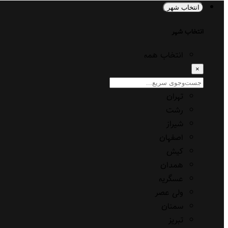
انتخاب شهر
انتخاب شهر
انتخاب همه
×
تهران
رشت
شیراز
اصفهان
کیش
همدان
عسگریه
ولی عصر
سمنان
تبریز