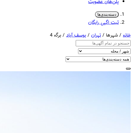
پلن‌های عضویت
دسته‌بندی‌ها
ثبت اگهی رایگان
خانه
/ شهرها /
تهران
/
یوسف آباد
/ برگه 4