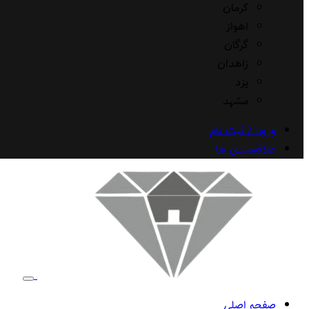
کرمان
اهواز
گرگان
زاهدان
یزد
مشهد
ورود / ثبت نام
علاقه‌مندی ها
صفحه اصلی