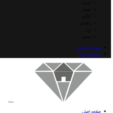
کرمان
اهواز
گرگان
زاهدان
یزد
مشهد
ورود / ثبت نام
علاقه‌مندی ها
صفحه اصلی