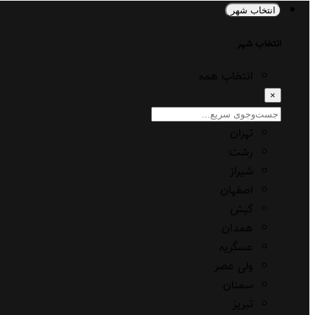
انتخاب شهر
انتخاب شهر
انتخاب همه
×
تهران
رشت
شیراز
اصفهان
کیش
همدان
عسگریه
ولی عصر
سمنان
تبریز