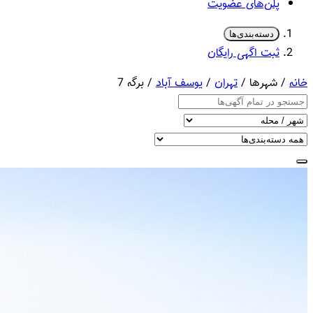
پلن‌های عضویت
دسته‌بندی‌ها
ثبت اگهی رایگان
خانه
/ شهرها /
تهران
/
یوسف آباد
/ برگه 7