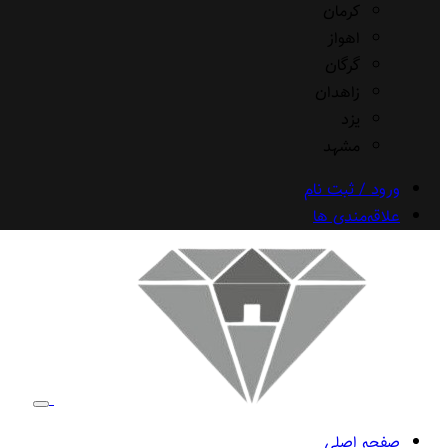
کرمان
اهواز
گرگان
زاهدان
یزد
مشهد
ورود / ثبت نام
علاقه‌مندی ها
صفحه اصلی