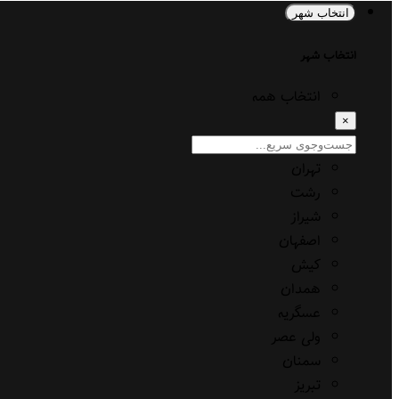
انتخاب شهر
انتخاب شهر
انتخاب همه
×
تهران
رشت
شیراز
اصفهان
کیش
همدان
عسگریه
ولی عصر
سمنان
تبریز